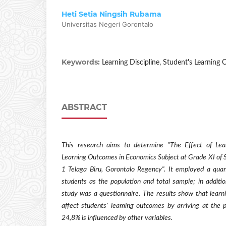
Heti Setia Ningsih Rubama
Universitas Negeri Gorontalo
Keywords:
Learning Discipline, Student's Learning
ABSTRACT
This research aims to determine "The Effect of Lear
Learning Outcomes in Economics Subject at Grade XI of 
1 Telaga Biru, Gorontalo Regency". It employed a quan
students as the population and total sample; in additio
study was a questionnaire.
The results show that learnin
affect students' leaming outcomes by arriving at the 
24,8% is influenced by other variables.