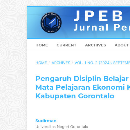
HOME
CURRENT
ARCHIVES
ABOUT
HOME
/
ARCHIVES
/
VOL. 1 NO. 2 (2024): SEPTEM
Pengaruh Disiplin Belajar
Mata Pelajaran Ekonomi Ke
Kabupaten Gorontalo
Sudirman
Universitas Negeri Gorontalo