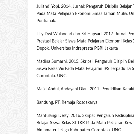
Juliandi Yopi. 2014. Jurnal: Pengaruh Disiplin Belajar
Pada Mata Pelajaran Ekonomi Smas Taman Mulia. Uni
Pontianak.
Lilly Dwi Wulandari dan Sri Hapsari. 2017. Jurnal Pe
Prestasi Belajar Siswa Mata Pelajaran Ekonomi Kela
Depok. Universitas Indraprasta PGRI Jakarta
Madina Sumarni. 2015. Skripsi: Pengaruh Disiplin Bel
Siswa Kelas Viii Pada Mata Pelajaran IPS Terpadu Di
Gorontalo. UNG
Majid Abdul, Andayani Dian. 2011. Pendidikan Karakte
Bandung. PT. Remaja Rosdakarya
Mantulangi Delsy. 2016. Skripsi: Pengaruh Kedisiplin
Belajar Siswa Kelas XI TKR Pada Mata Pelajaran Ke
Almamater Telaga Kabupaten Gorontalo. UNG