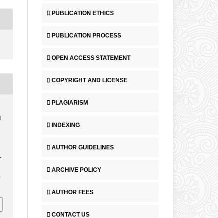
PUBLICATION ETHICS
PUBLICATION PROCESS
OPEN ACCESS STATEMENT
COPYRIGHT AND LICENSE
PLAGIARISM
l
INDEXING
AUTHOR GUIDELINES
–
ARCHIVE POLICY
e
AUTHOR FEES
CONTACT US