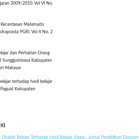
jaran 2009/2010. Vol VI No.
an Kecerdasan Matematis
draprasta PGRI. Vol 4 No. 2
elajar dan Perhatian Orang
RI Sungguminasa Kabupaten
eri Makasar
elajar terhadap hasil belajar
1 Paguat Kabupaten
s)
 Disiplin Belajar Terhadap Hasil Belajar Siswa
,
Jurnal Pendidikan Ekonom