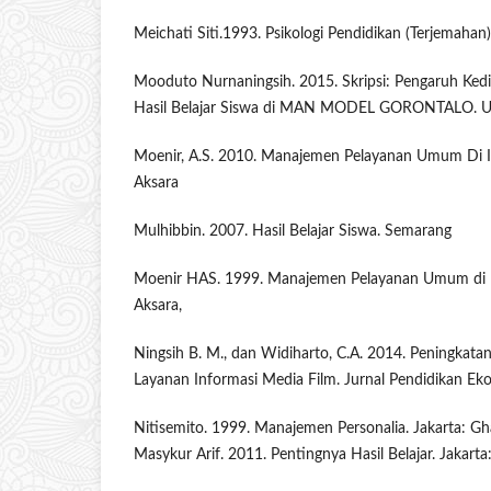
Meichati Siti.1993. Psikologi Pendidikan (Terjemahan)
Mooduto Nurnaningsih. 2015. Skripsi: Pengaruh Kedis
Hasil Belajar Siswa di MAN MODEL GORONTALO. 
Moenir, A.S. 2010. Manajemen Pelayanan Umum Di In
Aksara
Mulhibbin. 2007. Hasil Belajar Siswa. Semarang
Moenir HAS. 1999. Manajemen Pelayanan Umum di In
Aksara,
Ningsih B. M., dan Widiharto, C.A. 2014. Peningkata
Layanan Informasi Media Film. Jurnal Pendidikan Eko
Nitisemito. 1999. Manajemen Personalia. Jakarta: G
Masykur Arif. 2011. Pentingnya Hasil Belajar. Jakarta