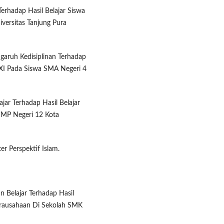
 Terhadap Hasil Belajar Siswa
versitas Tanjung Pura
ngaruh Kedisiplinan Terhadap
s XI Pada Siswa SMA Negeri 4
ajar Terhadap Hasil Belajar
 SMP Negeri 12 Kota
r Perspektif Islam.
an Belajar Terhadap Hasil
wirausahaan Di Sekolah SMK