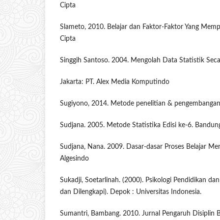
Cipta
Slameto, 2010. Belajar dan Faktor-Faktor Yang Memp
Cipta
Singgih Santoso. 2004. Mengolah Data Statistik Seca
Jakarta: PT. Alex Media Komputindo
Sugiyono, 2014. Metode penelitian & pengembangan
Sudjana. 2005. Metode Statistika Edisi ke-6. Bandung
Sudjana, Nana. 2009. Dasar-dasar Proses Belajar Men
Algesindo
Sukadji, Soetarlinah. (2000). Psikologi Pendidikan dan
dan Dilengkapi). Depok : Universitas Indonesia.
Sumantri, Bambang. 2010. Jurnal Pengaruh Disiplin B