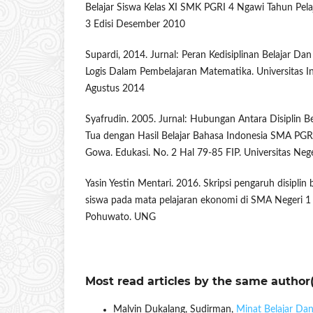
Belajar Siswa Kelas XI SMK PGRI 4 Ngawi Tahun Pela
3 Edisi Desember 2010
Supardi, 2014. Jurnal: Peran Kedisiplinan Belajar D
Logis Dalam Pembelajaran Matematika. Universitas In
Agustus 2014
Syafrudin. 2005. Jurnal: Hubungan Antara Disiplin B
Tua dengan Hasil Belajar Bahasa Indonesia SMA PG
Gowa. Edukasi. No. 2 Hal 79-85 FIP. Universitas Neg
Yasin Yestin Mentari. 2016. Skripsi pengaruh disiplin b
siswa pada mata pelajaran ekonomi di SMA Negeri 
Pohuwato. UNG
Most read articles by the same author(
Malvin Dukalang, Sudirman,
Minat Belajar Dan