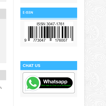
E-ISSN
CHAT US
n,