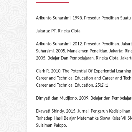
Arikunto Suharsimi. 1998. Prosedur Penelitian Suatu
Jakarta: PT. Rineka Cipta
Arikunto Suharsimi. 2012. Prosedur Penelitian. Jakar
Suharsimi. 2005. Manajemen Penelitian. Jakarta: Rine
2005. Belajar Dan Pembelajaran. Rineka Cipta. Jakart
Clark R. 2010. The Potential Of Experiential Learnin
Career and Technical Education and Career and Techn
Career and Technical Education. 25(2):1
Dimyati dan Mudjiono. 2009. Belajar dan Pembelajara
Ekawati Shindy. 2015. Jurnal: Pengaruh Kedisiplinan 
Terhadap Hasil Belajar Matematika Siswa Kelas VII
Sulaiman Palopo.