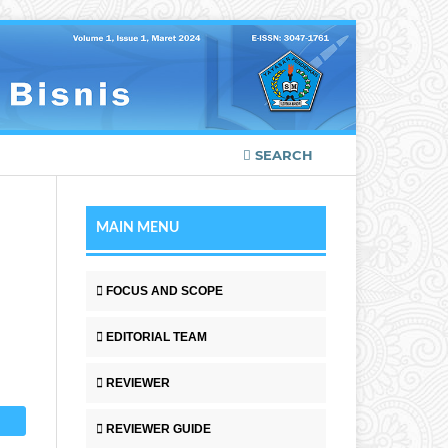
SEARCH
MAIN MENU
FOCUS AND SCOPE
EDITORIAL TEAM
REVIEWER
REVIEWER GUIDE