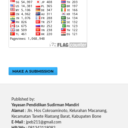
MAKE A SUBMISSION
Published by:
Yayasan Pendidikan Sudirman Mandiri
Alamat :
Jln. Hos Cokroaminoto, Kelurahan Macanang,
Kecamatan Tanete Riattang Barat, Kabupaten Bone
E-Mail :
jpeb211@gmail.com
HP/Wa :
081342118082