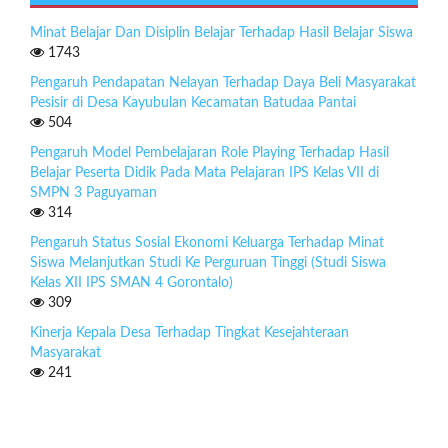
Minat Belajar Dan Disiplin Belajar Terhadap Hasil Belajar Siswa
1743
Pengaruh Pendapatan Nelayan Terhadap Daya Beli Masyarakat
Pesisir di Desa Kayubulan Kecamatan Batudaa Pantai
504
Pengaruh Model Pembelajaran Role Playing Terhadap Hasil
Belajar Peserta Didik Pada Mata Pelajaran IPS Kelas VII di
SMPN 3 Paguyaman
314
Pengaruh Status Sosial Ekonomi Keluarga Terhadap Minat
Siswa Melanjutkan Studi Ke Perguruan Tinggi (Studi Siswa
Kelas XII IPS SMAN 4 Gorontalo)
309
Kinerja Kepala Desa Terhadap Tingkat Kesejahteraan
Masyarakat
241