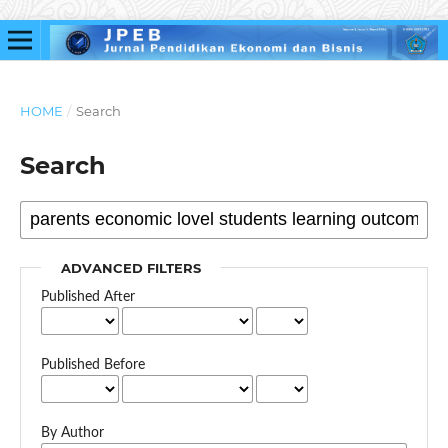
HOME
/
Search
Search
ADVANCED FILTERS
Published After
Published Before
By Author