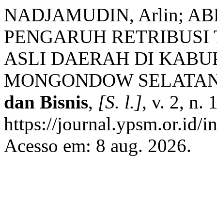
NADJAMUDIN, Arlin; AB
PENGARUH RETRIBUSI
ASLI DAERAH DI KAB
MONGONDOW SELATA
dan Bisnis
,
[S. l.]
, v. 2, n.
https://journal.ypsm.or.id/i
Acesso em: 8 aug. 2026.